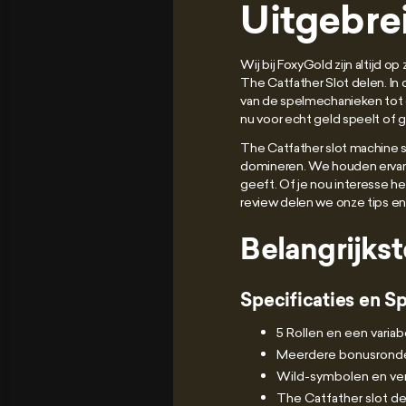
Uitgebre
Wij bij FoxyGold zijn altijd
The Catfather Slot delen. In
van de spelmechanieken tot de
nu voor echt geld speelt of 
The Catfather slot machine s
domineren. We houden ervan 
geeft. Of je nou interesse he
review delen we onze tips en 
Belangrijks
Specificaties en S
5 Rollen en een variabe
Meerdere bonusrondes
Wild-symbolen en ver
The Catfather slot de