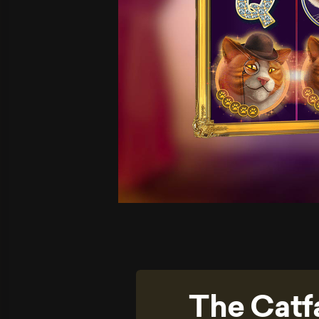
The Catf