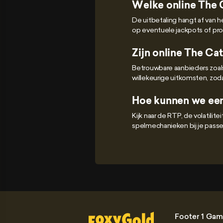
Welke online The C
De uitbetaling hangt af van 
op eventuele jackpots of pr
Zijn online The Ca
Betrouwbare aanbieders zoals
willekeurige uitkomsten, zod
Hoe kunnen we een
Kijk naar de RTP, de volatil
spelmechanieken bij je passen
Footer 1 Ga