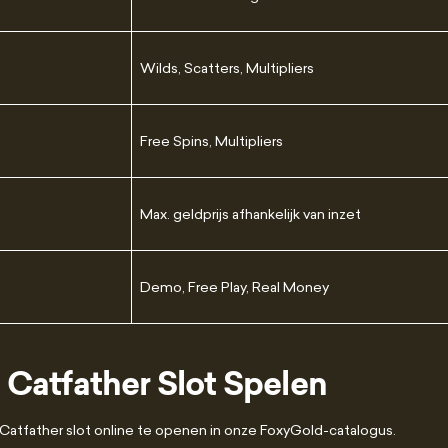
Wilds, Scatters, Multipliers
Free Spins, Multipliers
Max. geldprijs afhankelijk van inzet
Demo, Free Play, Real Money
 Catfather Slot Spelen
Catfather slot online te openen in onze FoxyGold-catalogus.