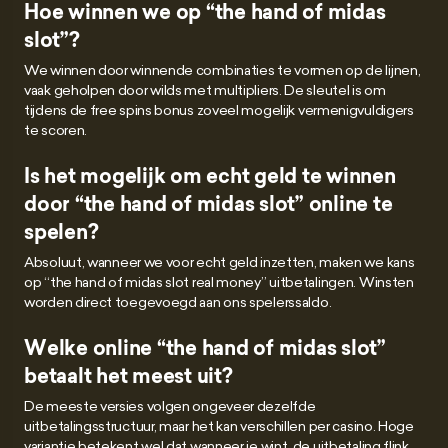
Hoe winnen we op “the hand of midas
slot”?
We winnen door winnende combinaties te vormen op de lijnen,
vaak geholpen door wilds met multipliers. De sleutel is om
tijdens de free spins bonus zoveel mogelijk vermenigvuldigers
te scoren.
Is het mogelijk om echt geld te winnen
door “the hand of midas slot” online te
spelen?
Absoluut, wanneer we voor echt geld inzetten, maken we kans
op “the hand of midas slot real money” uitbetalingen. Winsten
worden direct toegevoegd aan ons spelerssaldo.
Welke online “the hand of midas slot”
betaalt het meest uit?
De meeste versies volgen ongeveer dezelfde
uitbetalingsstructuur, maar het kan verschillen per casino. Hoge
variantie betekent wel dat wanneer je wint, de uitbetaling flink