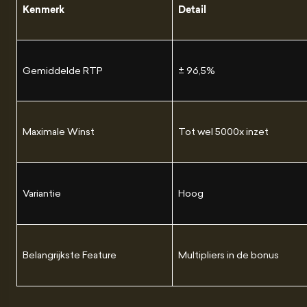
Kenmerk
Detail
Gemiddelde RTP
± 96,5%
Maximale Winst
Tot wel 5000x inzet
Variantie
Hoog
Belangrijkste Feature
Multipliers in de bonus