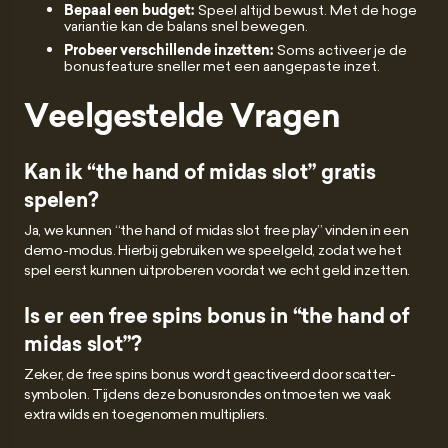
Bepaal een budget:
Speel altijd bewust. Met de hoge
variantie kan de balans snel bewegen.
Probeer verschillende inzetten:
Soms activeer je de
bonusfeature sneller met een aangepaste inzet.
Veelgestelde Vragen
Kan ik “the hand of midas slot” gratis
spelen?
Ja, we kunnen “the hand of midas slot free play” vinden in een
demo-modus. Hierbij gebruiken we speelgeld, zodat we het
spel eerst kunnen uitproberen voordat we echt geld inzetten.
Is er een free spins bonus in “the hand of
midas slot”?
Zeker, de free spins bonus wordt geactiveerd door scatter-
symbolen. Tijdens deze bonusrondes ontmoeten we vaak
extra wilds en toegenomen multipliers.