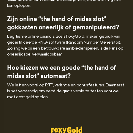
kan oplopen.
Zijn online “the hand of midas slot”
gokkasten oneerlijk of gemanipuleerd?
Legitieme online casino’s, zoals FoxyGold, maken gebruik van
gecertificeerde RNG-software (Random Number Generator).
Zolang we bij een betrouwbare aanbieder spelen, is de kans op
oneerlijk spel verwaarloosbaar.
Hoe kiezen we een goede “the hand of
midas slot” automaat?
We letten vooral op RTP, variantie en bonusfeatures. Daarnaast
is het verstandig om eerst de gratis versie te testen voor we
met echt geld spelen.