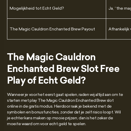
Mogelijkheid tot Echt Geld?
Ja, “the ma
The Magic Cauldron Enchanted Brew Payout
Afhankelijk
The Magic Cauldron
Enchanted Brew Slot Free
Play of Echt Geld?
Wanneer je voor het eerst gaat spelen, raden wij altijd aan om te
starten met play The Magic Cauldron Enchanted Brew slot
online in de gratis modus. Hierdoor raak je bekend met de
symbolen en bonusfuncties, zonder dat je zelf risico loopt. Wil
je echter kans maken op mooie prijzen, dan is het zeker de
moeite waard om voor echt geld te spelen.