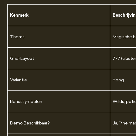
Kenmerk
Beschrijvi
Thema
Magische b
Grid-Layout
7×7 (cluster
Variantie
Hoog
Bonussymbolen
Wilds, poti
Demo Beschikbaar?
Ja, “the ma