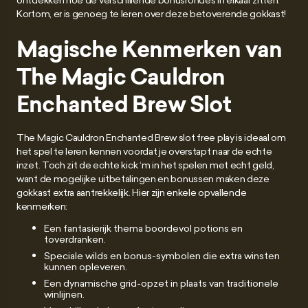
Kortom, er is genoeg te leren over deze betoverende gokkast!
Magische Kenmerken van
The Magic Cauldron
Enchanted Brew Slot
The Magic Cauldron Enchanted Brew slot free play is ideaal om
het spel te leren kennen voordat je overstapt naar de echte
inzet. Toch zit de echte kick ‘m in het spelen met echt geld,
want de mogelijke uitbetalingen en bonussen maken deze
gokkast extra aantrekkelijk. Hier zijn enkele opvallende
kenmerken:
Een fantasierijk thema boordevol potions en
toverdranken.
Speciale wilds en bonus-symbolen die extra winsten
kunnen opleveren.
Een dynamische grid-opzet in plaats van traditionele
winlijnen.