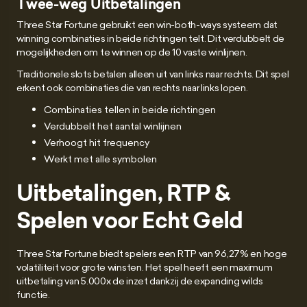
Twee-weg Uitbetalingen
Three Star Fortune gebruikt een win-both-ways systeem dat
winning combinaties in beide richtingen telt. Dit verdubbelt de
mogelijkheden om te winnen op de 10 vaste winlijnen.
Traditionele slots betalen alleen uit van links naar rechts. Dit spel
erkent ook combinaties die van rechts naar links lopen.
Combinaties tellen in beide richtingen
Verdubbelt het aantal winlijnen
Verhoogt hit frequency
Werkt met alle symbolen
Uitbetalingen, RTP &
Spelen voor Echt Geld
Three Star Fortune biedt spelers een RTP van 96,27% en hoge
volatiliteit voor grote winsten. Het spel heeft een maximum
uitbetaling van 5.000x de inzet dankzij de expanding wilds
functie.