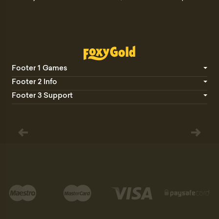
Footer 1 Games
Footer 2 Info
Footer 3 Support