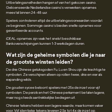
Uitbetalingssnelheden hangen af van het gekozen casino.
Gelicenseerde Nederlandse casino’s verwerken opnames
meestal binnen 24-48 uur.
Spelers controleren altijd de uitbetalingsvoorwaarden voordat
ze beginnen. Sommige casino’s bieden snelle opnames voor
geverifieerde accounts.
iDEAL-opnames zijn vaak het snelst beschikbaar.
Bankoverschrijvingen kunnen 1-3 werkdagen duren.
Wat zijn de geheime symbolen die je naar
de grootste winsten leiden?
De drie Chinese geluksgoden Fu, Lu en Shou zijn de krachtigste
symbolen. Ze verschijnen alleen op rollen twee, drie en vier als
expanding wilds.
De gouden sycee beloont spelers met 25x de inzet voor vijf
symbolen. De perzik en het Chinese perkament betalen lagere,
maar nog steeds aantrekkelijke bedragen uit.
Chinese tekens hebben een lagere waarde, maar komen vaker
voor. Vijf identieke tekens leveren 2,5x tot 4x de inzet op.