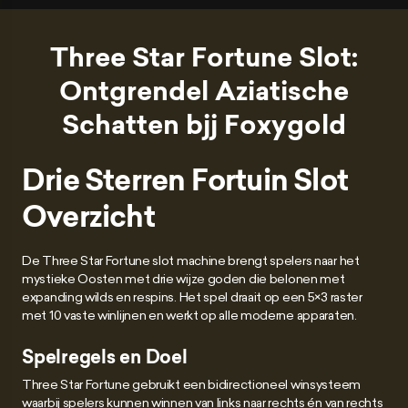
Three Star Fortune Slot:
Ontgrendel Aziatische
Schatten bjj Foxygold
Drie Sterren Fortuin Slot
Overzicht
De Three Star Fortune slot machine brengt spelers naar het
mystieke Oosten met drie wijze goden die belonen met
expanding wilds en respins. Het spel draait op een 5×3 raster
met 10 vaste winlijnen en werkt op alle moderne apparaten.
Spelregels en Doel
Three Star Fortune gebruikt een bidirectioneel winsysteem
waarbij spelers kunnen winnen van links naar rechts én van rechts