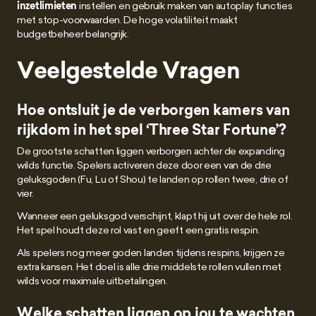
inzetlimieten
instellen en gebruik maken van autoplay functies
met stop-voorwaarden. De hoge volatiliteit maakt
budgetbeheer belangrijk.
Veelgestelde Vragen
Hoe ontsluit je de verborgen kamers van
rijkdom in het spel ‘Three Star Fortune’?
De grootste schatten liggen verborgen achter de expanding
wilds functie. Spelers activeren deze door een van de drie
geluksgoden (Fu, Lu of Shou) te landen op rollen twee, drie of
vier.
Wanneer een geluksgod verschijnt, klapt hij uit over de hele rol.
Het spel houdt deze rol vast en geeft een gratis respin.
Als spelers nog meer goden landen tijdens respins, krijgen ze
extra kansen. Het doel is alle drie middelste rollen vullen met
wilds voor maximale uitbetalingen.
Welke schatten liggen op jou te wachten