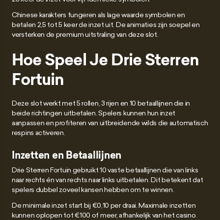
Chinese karakters fungeren als lage waarde symbolen en
betalen 2,5 tot 5 keer de inzet uit. De animaties zijn soepel en
versterken de premium uitstraling van deze slot.
Hoe Speel Je Drie Sterren
Fortuin
Deze slot werkt met 5 rollen, 3 rijen en 10 betaallijnen die in
beide richtingen uitbetalen. Spelers kunnen hun inzet
aanpassen en profiteren van uitbreidende wilds die automatisch
respins activeren.
Inzetten en Betaallijnen
Drie Sterren Fortuin gebruikt 10 vaste betaallijnen die van links
naar rechts én van rechts naar links uitbetalen. Dit betekent dat
spelers dubbel zoveel kansen hebben om te winnen.
De minimale inzet start bij €0,10 per draai. Maximale inzetten
kunnen oplopen tot €100 of meer, afhankelijk van het casino.