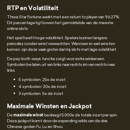
RTP en Volatiliteit
Three Star Fortune werkt met een return to player van 96,27%.
Dit percentage ligt boven het gemiddelde van de meeste
online slots.
Het spel heeft hoge volatiliteit. Spelers kunnen langere
periodes zonder winst verwachten. Wanneer er wel winsten
komen, zijn deze vaak groter dan bij slots met lage volatiliteit.
De pay-both-ways functie zorgt voor extra winkansen.
Symbolen betalen uit van links naar rechts én van rechts naar
links.
5 symbolen: 25x de inzet
4 symbolen: 20x de inzet
3 symbolen: 5x de inzet
Maximale Winsten en Jackpot
De
maximale winst
bedraagt 5.000x de totale inzet per spin.
Deze jackpot komt door de expanding wilds van de drie
Chinese goden Fu, Lu en Shou.