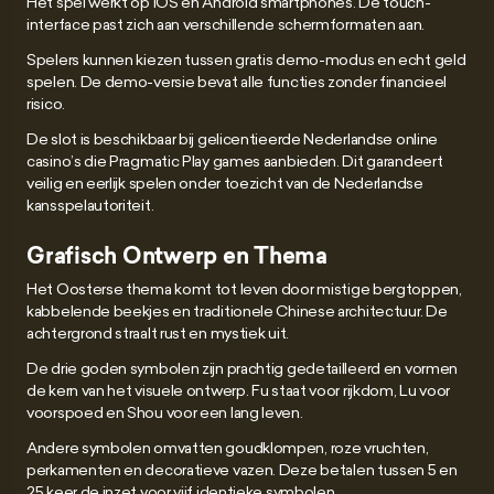
Het spel werkt op iOS en Android smartphones. De touch-
interface past zich aan verschillende schermformaten aan.
Spelers kunnen kiezen tussen gratis demo-modus en echt geld
spelen. De demo-versie bevat alle functies zonder financieel
risico.
De slot is beschikbaar bij gelicentieerde Nederlandse online
casino’s die Pragmatic Play games aanbieden. Dit garandeert
veilig en eerlijk spelen onder toezicht van de Nederlandse
kansspelautoriteit.
Grafisch Ontwerp en Thema
Het Oosterse thema komt tot leven door mistige bergtoppen,
kabbelende beekjes en traditionele Chinese architectuur. De
achtergrond straalt rust en mystiek uit.
De drie goden symbolen zijn prachtig gedetailleerd en vormen
de kern van het visuele ontwerp. Fu staat voor rijkdom, Lu voor
voorspoed en Shou voor een lang leven.
Andere symbolen omvatten goudklompen, roze vruchten,
perkamenten en decoratieve vazen. Deze betalen tussen 5 en
25 keer de inzet voor vijf identieke symbolen.