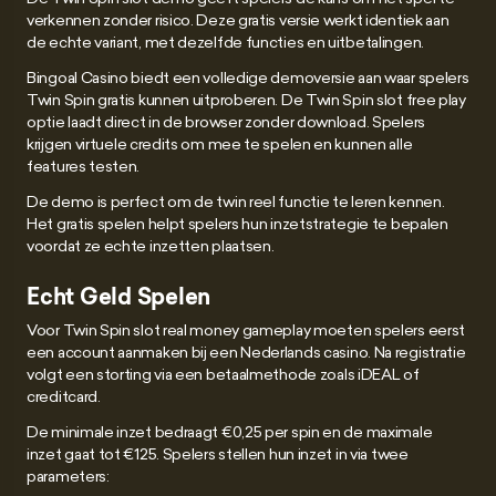
verkennen zonder risico. Deze gratis versie werkt identiek aan
de echte variant, met dezelfde functies en uitbetalingen.
Bingoal Casino biedt een volledige demoversie aan waar spelers
Twin Spin gratis kunnen uitproberen. De Twin Spin slot free play
optie laadt direct in de browser zonder download. Spelers
krijgen virtuele credits om mee te spelen en kunnen alle
features testen.
De demo is perfect om de twin reel functie te leren kennen.
Het gratis spelen helpt spelers hun inzetstrategie te bepalen
voordat ze echte inzetten plaatsen.
Echt Geld Spelen
Voor Twin Spin slot real money gameplay moeten spelers eerst
een account aanmaken bij een Nederlands casino. Na registratie
volgt een storting via een betaalmethode zoals iDEAL of
creditcard.
De minimale inzet bedraagt €0,25 per spin en de maximale
inzet gaat tot €125. Spelers stellen hun inzet in via twee
parameters: