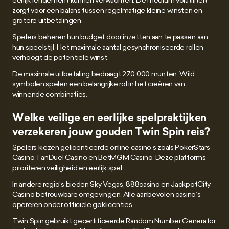
zorgt voor een balans tussen regelmatige kleine winsten en
grotere uitbetalingen.
Spelers beheren hun budget door inzetten aan te passen aan
hun speelstijl. Het maximale aantal gesynchroniseerde rollen
verhoogt de potentiële winst.
De maximale uitbetaling bedraagt 270.000 munten. Wild
symbolen spelen een belangrijke rol in het creëren van
winnende combinaties.
Welke veilige en eerlijke spelpraktijken
verzekeren jouw gouden Twin Spin reis?
Spelers kiezen gelicentieerde online casino’s zoals PokerStars
Casino, FanDuel Casino en BetMGM Casino. Deze platforms
prioriteren veiligheid en eerlijk spel.
In andere regio’s bieden Sky Vegas, 888casino en JackpotCity
Casino betrouwbare omgevingen. Alle aanbevolen casino’s
opereren onder officiële goklicenties.
Twin Spin gebruikt gecertificeerde Random Number Generator