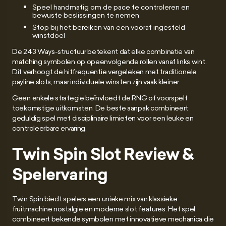
Speel handmatig om de pace te controleren en
bewuste beslissingen te nemen
Stop bij het bereiken van een vooraf ingesteld
winstdoel
De 243 Ways-structuur betekent dat elke combinatie van
matching symbolen op opeenvolgende rollen vanaf links wint.
Dit verhoogt de hitfrequentie vergeleken met traditionele
payline slots, maar individuele winsten zijn vaak kleiner.
Geen enkele strategie beïnvloedt de RNG of voorspelt
toekomstige uitkomsten. De beste aanpak combineert
geduldig spel met disciplinaire limieten voor een leuke en
controleerbare ervaring.
Twin Spin Slot Review &
Spelervaring
Twin Spin biedt spelers een unieke mix van klassieke
fruitmachine nostalgie en moderne slot features. Het spel
combineert bekende symbolen met innovatieve mechanica die