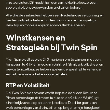
inzetvereisten. Dit maakt het een aantrekkelijke keuze voor
spelers die bonusvoorwaarden snel willen behalen.
Alle drie de aanbieders hebben een Nederlandse vergunning en
bieden veilige betaalmethoden. Ze ondersteunen spel op
desktop en mobiele apparaten voor flexibel spelen.
Winstkansen en
Strategieën bij Twin Spin
Twin Spin biedt spelers 243 manieren om te winnen, met een
transparante RTP en medium volatiliteit. Slim bankrollbeheer en
bewuste inzetkeuzes helpen spelers de speeltijd te verlengen
en het maximale uit elke sessie te halen.
RTP en Volatiliteit
De Twin Spin slot payout wordt bepaald door een Return to
Player percentage dat meestal tussen de 96% en 96,6% ligt,
afhankelijk van de operator en jurisdictie. Dit cijfer geeft aan
welk percentage van alle inzetten op lange termijn terugkeert