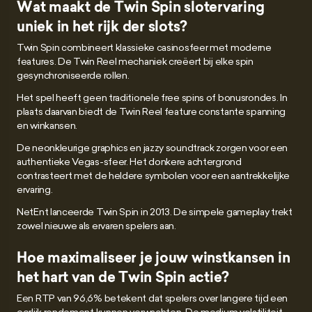
Wat maakt de Twin Spin slotervaring
uniek in het rijk der slots?
Twin Spin combineert klassieke casinosfeer met moderne
features. De Twin Reel mechaniek creëert bij elke spin
gesynchroniseerde rollen.
Het spel heeft geen traditionele free spins of bonusrondes. In
plaats daarvan biedt de Twin Reel feature constante spanning
en winkansen.
De neonkleurige graphics en jazzy soundtrack zorgen voor een
authentieke Vegas-sfeer. Het donkere achtergrond
contrasteert met de heldere symbolen voor een aantrekkelijke
ervaring.
NetEnt lanceerde Twin Spin in 2013. De simpele gameplay trekt
zowel nieuwe als ervaren spelers aan.
Hoe maximaliseer je jouw winstkansen in
het hart van de Twin Spin actie?
Een RTP van 96,6% betekent dat spelers over langere tijd een
eerlijk rendement kunnen verwachten. De medium volatiliteit