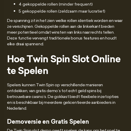
4 gekoppelde rollen (minder frequent)
5 gekoppelde rollen (zeldzaam maar lucratief)
De spanning zit in het zien welke rollen identiek worden en waar
ze verschijnen. Gekoppelde rollen aan de linkerkant bieden
meer potentieel omdat winsten van links naar rechts tellen.
Deze functie vervangt traditionele bonus features en houdt
elke draai spannend.
Hoe Twin Spin Slot Online
te Spelen
Spelers kunnen Twin Spin op verschillende manieren
ontdekken, van gratis demo’s tot echt geld spins bij
betrouwbare casino’s. De gokkast biedt flexibele inzetopties
en is beschikbaar bij meerdere gelicentieerde aanbieders in
Nederland.
Demoversie en Gratis Spelen
De Twin Spin slot demo geeft spelers de kans om het spel te