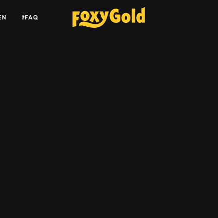
EN
❓FAQ