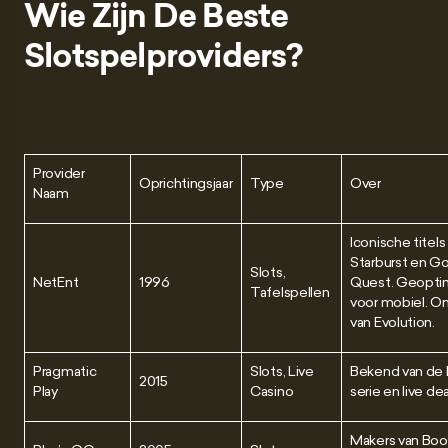
Wie Zijn De Beste
Slotspelproviders?
Provider
Oprichtingsjaar
Type
Over
Naam
Iconische titels
Starburst en G
Slots,
NetEnt
1996
Quest. Geoptim
Tafelspellen
voor mobiel. O
van Evolution.
Pragmatic
Slots, Live
Bekend van de 
2015
Play
Casino
serie en live dea
Makers van Boo