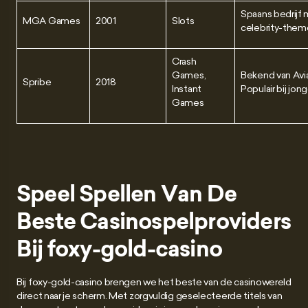
Spaans bedrijf
MGA Games
2001
Slots
celebrity-theme
Crash
Games,
Bekend van Avia
Spribe
2018
Instant
Populair bij jon
Games
Speel Spellen Van De
Beste Casinospelproviders
Bij foxy-gold-casino
Bij foxy-gold-casino brengen we het beste van de casinowereld
direct naar je scherm. Met zorgvuldig geselecteerde titels van