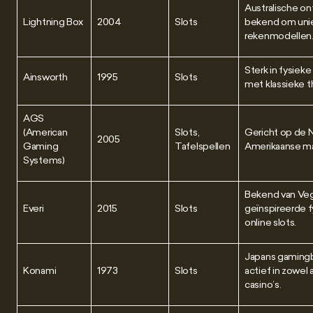
Australische ont
Lightning Box
2004
Slots
bekend om uni
rekenmodellen
Sterk in fysieke
Ainsworth
1995
Slots
met klassieke t
AGS
(American
Slots,
Gericht op de 
2005
Gaming
Tafelspellen
Amerikaanse ma
Systems)
Bekend van Ve
Everi
2015
Slots
geïnspireerde f
online slots.
Japans gamingb
Konami
1973
Slots
actief in zowel 
casino’s.