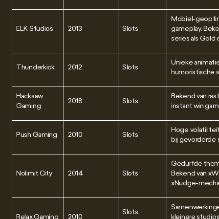
Mobiel-geopti
ELK Studios
2013
Slots
gameplay. Beke
series als Gold 
Unieke animati
Thunderkick
2012
Slots
humoristische sti
Hacksaw
Bekend van rast
2018
Slots
Gaming
instant win gam
Hoge volatiliteit
Push Gaming
2010
Slots
bij gevorderde 
Gedurfde them
Nolimit City
2014
Slots
Bekend van xW
xNudge-mecha
Samenwerking
Slots,
Relax Gaming
2010
kleinere studios