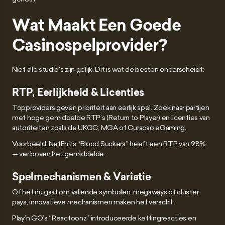
Wat Maakt Een Goede
Casinospelprovider?
Niet alle studio’s zijn gelijk. Dit is wat de besten onderscheidt:
RTP, Eerlijkheid & Licenties
Topproviders geven prioriteit aan eerlijk spel. Zoek naar partijen
met hoge gemiddelde RTP’s (Return to Player) en licenties van
autoriteiten zoals de UKGC, MGA of Curacao eGaming.
Voorbeeld: NetEnt’s “Blood Suckers” heeft een RTP van 98%
— ver boven het gemiddelde.
Spelmechanismen & Variatie
Of het nu gaat om vallende symbolen, megaways of cluster
pays, innovatieve mechanismen maken het verschil.
Play’n GO’s “Reactoonz” introduceerde kettingreacties en