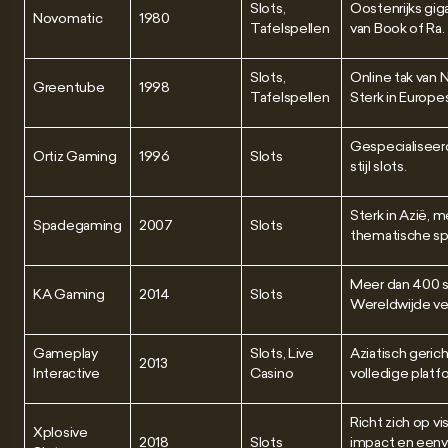
Slots,
Oostenrijks gig
Novomatic
1980
Tafelspellen
van Book of Ra.
Slots,
Online tak van 
Greentube
1998
Tafelspellen
Sterk in Europe
Gespecialiseerd
Ortiz Gaming
1996
Slots
stijl slots.
Sterk in Azië, me
Spadegaming
2007
Slots
thematische sp
Meer dan 400 s
KA Gaming
2014
Slots
Wereldwijde ve
Gameplay
Slots, Live
Aziatisch gerich
2013
Interactive
Casino
volledige platf
Richt zich op vi
Xplosive
2018
Slots
impact en een