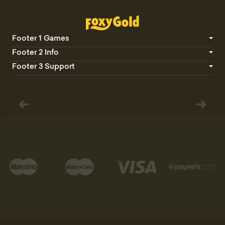
Footer 1 Games
Footer 2 Info
Footer 3 Support