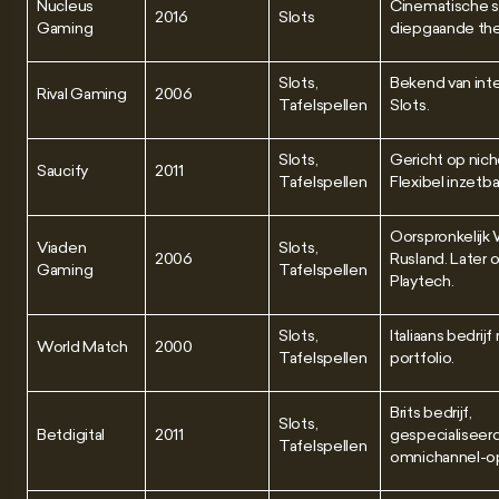
Nucleus
Cinematische s
2016
Slots
Gaming
diepgaande the
Slots,
Bekend van inte
Rival Gaming
2006
Tafelspellen
Slots.
Slots,
Gericht op nic
Saucify
2011
Tafelspellen
Flexibel inzetba
Oorspronkelijk 
Viaden
Slots,
2006
Rusland. Later 
Gaming
Tafelspellen
Playtech.
Slots,
Italiaans bedrij
World Match
2000
Tafelspellen
portfolio.
Brits bedrijf,
Slots,
Betdigital
2011
gespecialiseerd
Tafelspellen
omnichannel-op